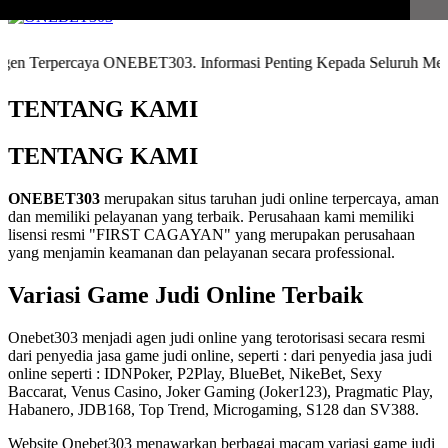
DOWNLOAD ANDROID APK
gen Terpercaya ONEBET303. Informasi Penting Kepada Seluruh Memb
TENTANG KAMI
TENTANG KAMI
ONEBET303
merupakan situs taruhan judi online terpercaya, aman
dan memiliki pelayanan yang terbaik. Perusahaan kami memiliki
lisensi resmi "FIRST CAGAYAN" yang merupakan perusahaan
yang menjamin keamanan dan pelayanan secara professional.
Variasi Game Judi Online Terbaik
Onebet303 menjadi agen judi online yang terotorisasi secara resmi
dari penyedia jasa game judi online, seperti : dari penyedia jasa judi
online seperti : IDNPoker, P2Play, BlueBet, NikeBet, Sexy
Baccarat, Venus Casino, Joker Gaming (Joker123), Pragmatic Play,
Habanero, JDB168, Top Trend, Microgaming, S128 dan SV388.
Website Onebet303 menawarkan berbagai macam variasi game judi