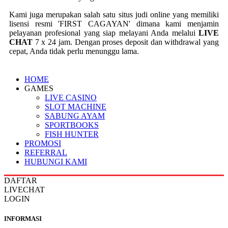
Kami juga merupakan salah satu situs judi online yang memiliki
lisensi resmi 'FIRST CAGAYAN' dimana kami menjamin
pelayanan profesional yang siap melayani Anda melalui
LIVE
CHAT
7 x 24 jam. Dengan proses deposit dan withdrawal yang
cepat, Anda tidak perlu menunggu lama.
HOME
GAMES
LIVE CASINO
SLOT MACHINE
SABUNG AYAM
SPORTBOOKS
FISH HUNTER
PROMOSI
REFERRAL
HUBUNGI KAMI
DAFTAR
LIVECHAT
LOGIN
INFORMASI