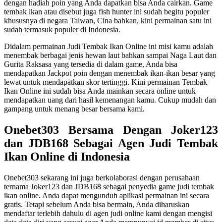
dengan hadiah poin yang Anda dapatkan bisa Anda cairkan. Game
tembak ikan atau disebut juga fish hunter ini sudah begitu populer
khususnya di negara Taiwan, Cina bahkan, kini permainan satu ini
sudah termasuk populer di Indonesia.
Didalam permainan Judi Tembak Ikan Online ini misi kamu adalah
menembak berbagai jenis hewan laut bahkan sampai Naga Laut dan
Gurita Raksasa yang tersedia di dalam game, Anda bisa
mendapatkan Jackpot poin dengan menembak ikan-ikan besar yang
lewat untuk mendapatkan skor tertinggi. Kini permainan Tembak
Ikan Online ini sudah bisa Anda mainkan secara online untuk
mendapatkan uang dari hasil kemenangan kamu. Cukup mudah dan
gampang untuk menang besar bersama kami.
Onebet303 Bersama Dengan Joker123
dan JDB168 Sebagai Agen Judi Tembak
Ikan Online di Indonesia
Onebet303 sekarang ini juga berkolaborasi dengan perusahaan
ternama Joker123 dan JDB168 sebagai penyedia game judi tembak
ikan online. Anda dapat mengunduh aplikasi permainan ini secara
gratis. Tetapi sebelum Anda bisa bermain, Anda diharuskan
mendaftar terlebih dahulu di agen judi online kami dengan mengisi