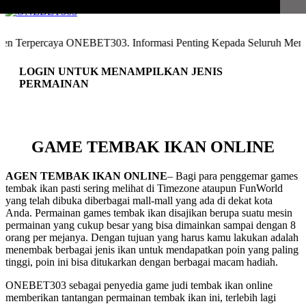
DOWNLOAD ANDROID APK
en Terpercaya ONEBET303. Informasi Penting Kepada Seluruh Membe
LOGIN UNTUK MENAMPILKAN JENIS
PERMAINAN
GAME TEMBAK IKAN ONLINE
AGEN
TEMBAK IKAN
ONLINE
– Bagi para penggemar games
tembak ikan pasti sering melihat di Timezone ataupun FunWorld
yang telah dibuka diberbagai mall-mall yang ada di dekat kota
Anda. Permainan games tembak ikan disajikan berupa suatu mesin
permainan yang cukup besar yang bisa dimainkan sampai dengan 8
orang per mejanya. Dengan tujuan yang harus kamu lakukan adalah
menembak berbagai jenis ikan untuk mendapatkan poin yang paling
tinggi, poin ini bisa ditukarkan dengan berbagai macam hadiah.
ONEBET303 sebagai penyedia game judi tembak ikan online
memberikan tantangan permainan tembak ikan ini, terlebih lagi