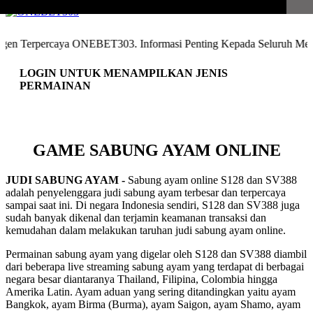
DOWNLOAD ANDROID APK
gen Terpercaya ONEBET303. Informasi Penting Kepada Seluruh Memb
LOGIN UNTUK MENAMPILKAN JENIS
PERMAINAN
GAME SABUNG AYAM ONLINE
JUDI SABUNG AYAM -
Sabung ayam online S128 dan SV388
adalah penyelenggara judi sabung ayam terbesar dan terpercaya
sampai saat ini. Di negara Indonesia sendiri, S128 dan SV388 juga
sudah banyak dikenal dan terjamin keamanan transaksi dan
kemudahan dalam melakukan taruhan judi sabung ayam online.
Permainan sabung ayam yang digelar oleh S128 dan SV388 diambil
dari beberapa live streaming sabung ayam yang terdapat di berbagai
negara besar diantaranya Thailand, Filipina, Colombia hingga
Amerika Latin. Ayam aduan yang sering ditandingkan yaitu ayam
Bangkok, ayam Birma (Burma), ayam Saigon, ayam Shamo, ayam