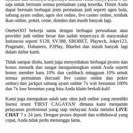
saja untuk bermain semua permainan yang tersedia. Disini Anda
dapat bermain berbagai jenis permainan judi seperti agen bola,
sabung ayam online, agen slot online, live casino online, tembak
ikan online, poker, ceme, domino dan masih banyak lagi.
Onebet303 bekerja sama dengan berbagai perusahaan atau
provider judi online besar dan sudah terpercaya di masyarakat
Indonesia seperti S128, SV388, SBOBET, Playtech, Joker123,
Pragmatic, Habanero, P2Play, Bluebet dan masih banyak lagi
dalam daftar kami.
Tidak sampai disitu, kami juga menyediakan berbagai promo dan
bonus menarik dan sangat menguntungkan untuk Anda seperti
bonus member baru 10% dan cashback mingguan 10% untuk
semua permainan (kecuali live casino online dan poker
online) dan jackpot sabung ayam online 7x win beruntun 100%
dan 7x lose beruntun yang bisa Anda klaim berkali-kali!
Kami juga merupakan salah satu situs judi online yang memiliki
lisensi resmi 'FIRST CAGAYAN' dimana kami menjamin
pelayanan profesional yang siap melayani Anda melalui
LIVE
CHAT
7 x 24 jam. Dengan proses deposit dan withdrawal yang
cepat, Anda tidak perlu menunggu lama.