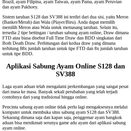
Brazil, ayam Filipina, ayam Taiwan, ayam Pama, ayam Peruvian
dan ayam Pakhoey.
Sistem taruhan S128 dan SV388 ini terdiri dari dua sisi, yaitu Meron
(Banker/Merah) dan Wala (Player/Biru). Anda dapat memilih
memilih Meron atau Wala untuk memasang taruhan. Selain itu,
tersedia 2 tipe bettingan / taruhan sabung ayam online, Draw dimana
FTD atau biasa disebut Full Time Draw dan BDD singkatan dari
Both Death Draw. Perhitungan dari kedua draw yang dimana
terhitung 88x jumlah taruhan untuk tipe FTD dan 8x jumlah taruhan
untuk tipe BDD.
Aplikasi Sabung Ayam Online S128 dan
SV388
Laga ayam aduan telah mengalami perkembangan yang sangat pesat
dari masa ke masa. Banyak sekali perubahan yang telah terjadi
contohnya dari yang tradisional hingga online.
Pencinta sabung ayam online tidak perlu lagi mengaksesnya melalui
komputer untuk membuka situs sabung ayam S128 dan SV388.
Sekarang dimana saja dan kapan saja, penggemar ayam bangkok
aduan bisa menikmati serunya game adu ayam dari aplikasi sabung
ayam online.